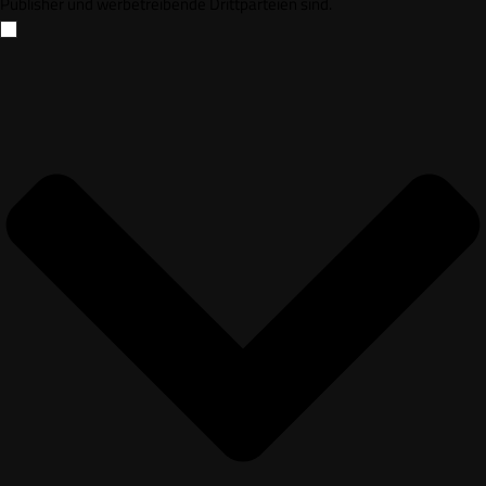
Publisher und werbetreibende Drittparteien sind.