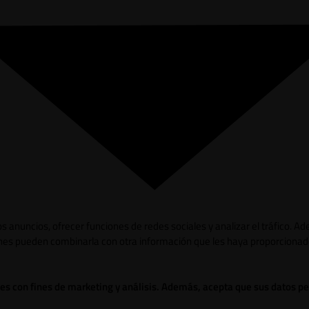
los anuncios, ofrecer funciones de redes sociales y analizar el tráfico.
ienes pueden combinarla con otra información que les haya proporcionad
ies con fines de marketing y análisis. Además, acepta que sus datos p