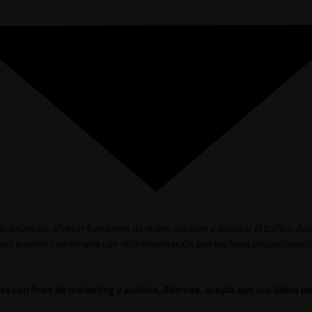
los anuncios, ofrecer funciones de redes sociales y analizar el tráfico.
ienes pueden combinarla con otra información que les haya proporcionad
ies con fines de marketing y análisis. Además, acepta que sus datos p