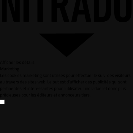
Afficher les détails
Marketing
Les cookies marketing sont utilisés pour effectuer le suivi des visiteurs
au travers des sites web. Le but est d'afficher des publicités qui sont
pertinentes et intéressantes pour l'utilisateur individuel et donc plus
précieuses pour les éditeurs et annonceurs tiers.