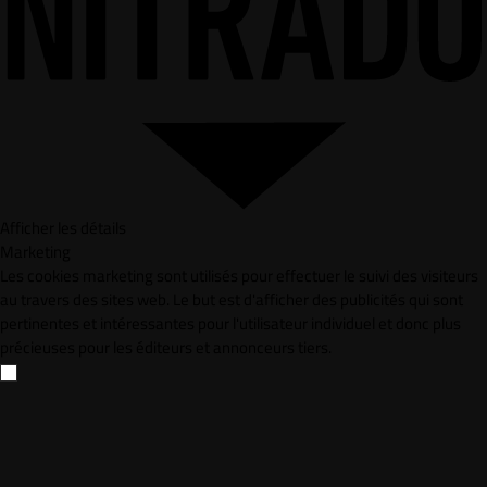
Afficher les détails
Marketing
Les cookies marketing sont utilisés pour effectuer le suivi des visiteurs
au travers des sites web. Le but est d'afficher des publicités qui sont
pertinentes et intéressantes pour l'utilisateur individuel et donc plus
précieuses pour les éditeurs et annonceurs tiers.