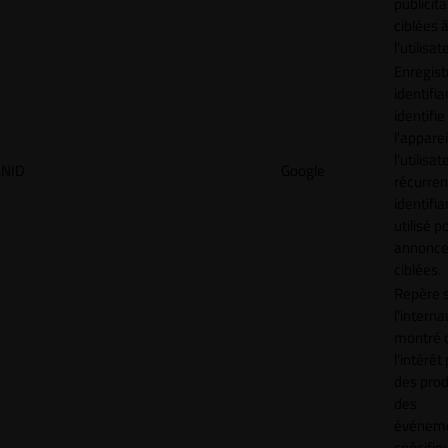
publicita
ciblées 
l'utilisat
Enregist
identifia
identifie
l'apparei
l'utilisat
NID
Google
récurren
identifia
utilisé p
annonc
ciblées.
Repère s
l'interna
montré 
l'intérêt
des prod
des
événem
spécifiq