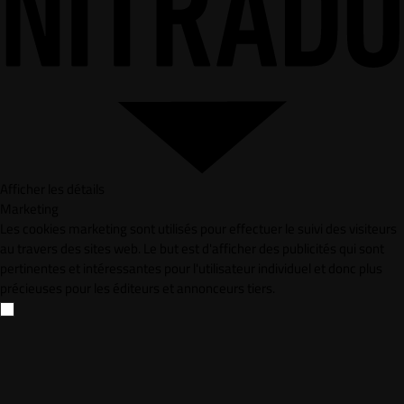
Afficher les détails
Marketing
Les cookies marketing sont utilisés pour effectuer le suivi des visiteurs
au travers des sites web. Le but est d'afficher des publicités qui sont
pertinentes et intéressantes pour l'utilisateur individuel et donc plus
précieuses pour les éditeurs et annonceurs tiers.