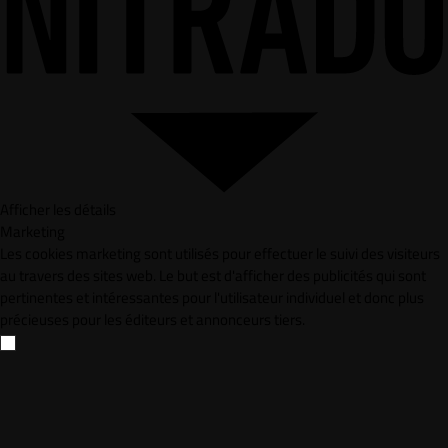
Afficher les détails
Marketing
Les cookies marketing sont utilisés pour effectuer le suivi des visiteurs
au travers des sites web. Le but est d'afficher des publicités qui sont
pertinentes et intéressantes pour l'utilisateur individuel et donc plus
précieuses pour les éditeurs et annonceurs tiers.