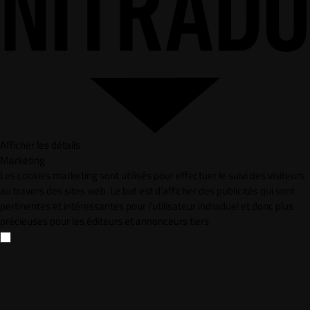
Afficher les détails
Marketing
Les cookies marketing sont utilisés pour effectuer le suivi des visiteurs
au travers des sites web. Le but est d'afficher des publicités qui sont
pertinentes et intéressantes pour l'utilisateur individuel et donc plus
précieuses pour les éditeurs et annonceurs tiers.