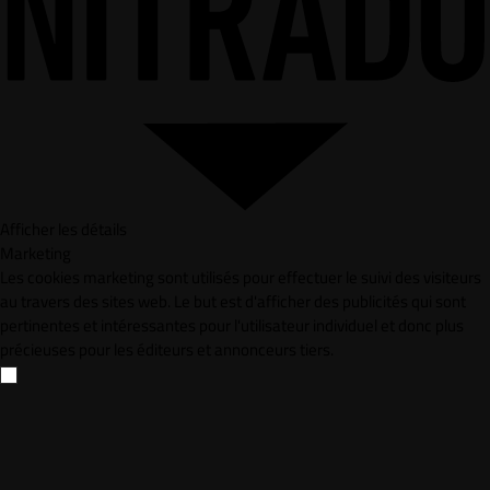
Afficher les détails
Marketing
Les cookies marketing sont utilisés pour effectuer le suivi des visiteurs
au travers des sites web. Le but est d'afficher des publicités qui sont
pertinentes et intéressantes pour l'utilisateur individuel et donc plus
précieuses pour les éditeurs et annonceurs tiers.