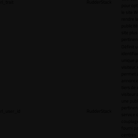
rl_trait
RudderStack
pour opt
le site 
rendre l
publicité
site plus
pertinen
Définit 
identifia
unique p
visiteur, 
permet 
annonce
tiers de 
visiteur
une publ
pertinen
rl_user_id
RudderStack
service 
couplage
fourni p
centres