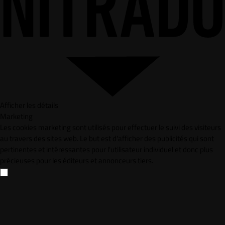
Afficher les détails
Marketing
Les cookies marketing sont utilisés pour effectuer le suivi des visiteurs
au travers des sites web. Le but est d'afficher des publicités qui sont
pertinentes et intéressantes pour l'utilisateur individuel et donc plus
précieuses pour les éditeurs et annonceurs tiers.