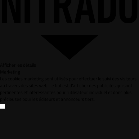
Afficher les détails
Marketing
Les cookies marketing sont utilisés pour effectuer le suivi des visiteurs
au travers des sites web. Le but est d'afficher des publicités qui sont
pertinentes et intéressantes pour l'utilisateur individuel et donc plus
précieuses pour les éditeurs et annonceurs tiers.