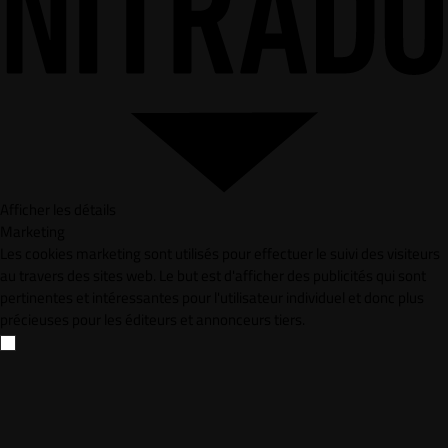
Afficher les détails
Marketing
Les cookies marketing sont utilisés pour effectuer le suivi des visiteurs
au travers des sites web. Le but est d'afficher des publicités qui sont
pertinentes et intéressantes pour l'utilisateur individuel et donc plus
précieuses pour les éditeurs et annonceurs tiers.