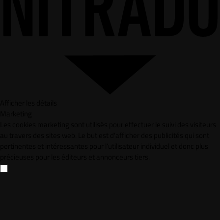
Afficher les détails
Marketing
Les cookies marketing sont utilisés pour effectuer le suivi des visiteurs
au travers des sites web. Le but est d'afficher des publicités qui sont
pertinentes et intéressantes pour l'utilisateur individuel et donc plus
précieuses pour les éditeurs et annonceurs tiers.