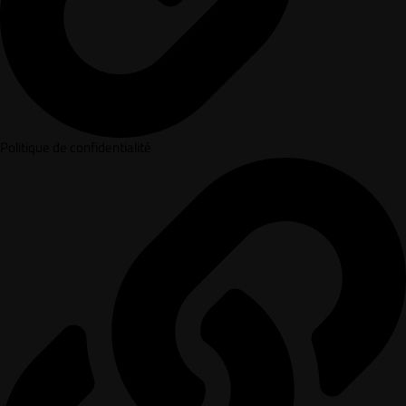
Politique de confidentialité