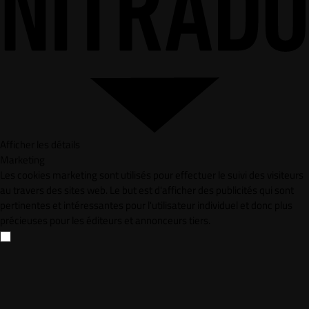
Afficher les détails
Marketing
Les cookies marketing sont utilisés pour effectuer le suivi des visiteurs
au travers des sites web. Le but est d'afficher des publicités qui sont
pertinentes et intéressantes pour l'utilisateur individuel et donc plus
précieuses pour les éditeurs et annonceurs tiers.