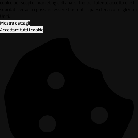
cookie per scopi di marketing e di analisi. Inoltre, l'utente accetta che i
suoi dati personali possano essere trasferiti in paesi terzi come gli Stati
Uniti.
Mostra dettagli
Accettare tutti i cookie