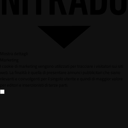
Mostra dettagli
Marketing
I cookie di marketing vengono utilizzati per tracciare i visitatori sui siti
web. La finalità è quella di presentare annunci pubblicitari che siano
rilevanti e coinvolgenti per il singolo utente e quindi di maggior valore
per editori e inserzionisti di terze parti.