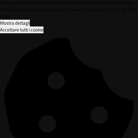
cookie per scopi di marketing e di analisi. Inoltre, l'utente accetta che i
suoi dati personali possano essere trasferiti in paesi terzi come gli Stati
Uniti.
Mostra dettagli
Accettare tutti i cookie