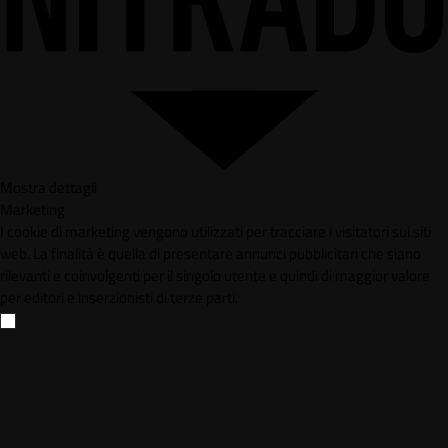
Mostra dettagli
Marketing
I cookie di marketing vengono utilizzati per tracciare i visitatori sui siti
web. La finalità è quella di presentare annunci pubblicitari che siano
rilevanti e coinvolgenti per il singolo utente e quindi di maggior valore
per editori e inserzionisti di terze parti.