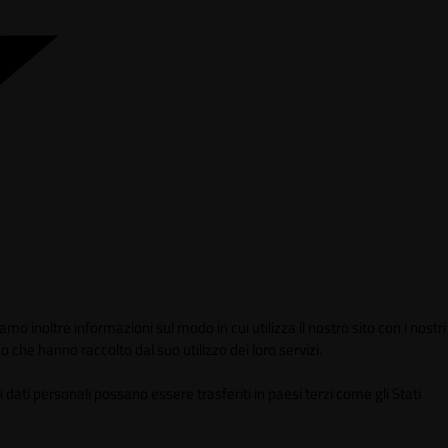
mo inoltre informazioni sul modo in cui utilizza il nostro sito con i nostri
 che hanno raccolto dal suo utilizzo dei loro servizi.
 dati personali possano essere trasferiti in paesi terzi come gli Stati