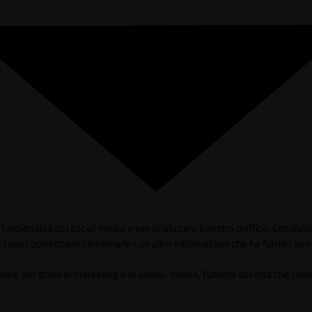
unzionalità dei social media e per analizzare il nostro traffico. Condividia
 i quali potrebbero combinarle con altre informazioni che ha fornito loro o
 per scopi di marketing e di analisi. Inoltre, l'utente accetta che i suoi