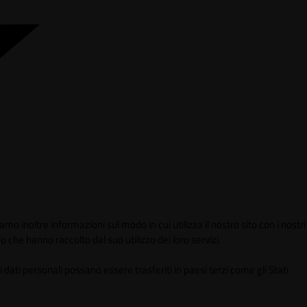
mo inoltre informazioni sul modo in cui utilizza il nostro sito con i nostri
 che hanno raccolto dal suo utilizzo dei loro servizi.
 dati personali possano essere trasferiti in paesi terzi come gli Stati