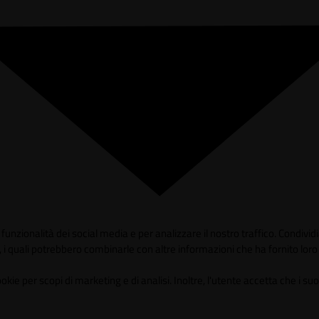
unzionalità dei social media e per analizzare il nostro traffico. Condividia
 i quali potrebbero combinarle con altre informazioni che ha fornito loro o
 per scopi di marketing e di analisi. Inoltre, l'utente accetta che i suoi