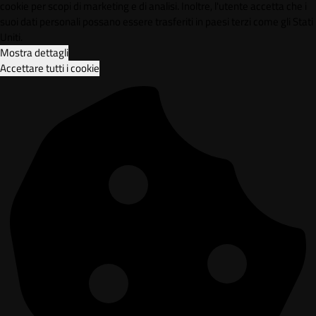
cookie per scopi di marketing e di analisi. Inoltre, l'utente accetta che i
suoi dati personali possano essere trasferiti in paesi terzi come gli Stati
Uniti.
Mostra dettagli
Accettare tutti i cookie