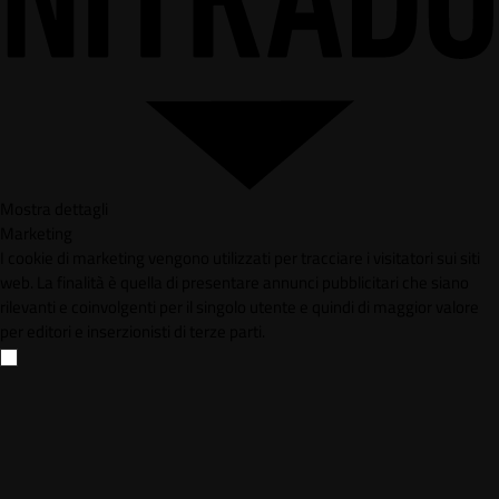
Mostra dettagli
Marketing
I cookie di marketing vengono utilizzati per tracciare i visitatori sui siti
web. La finalità è quella di presentare annunci pubblicitari che siano
rilevanti e coinvolgenti per il singolo utente e quindi di maggior valore
per editori e inserzionisti di terze parti.