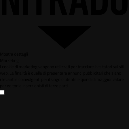
Mostra dettagli
Marketing
I cookie di marketing vengono utilizzati per tracciare i visitatori sui siti
web. La finalità è quella di presentare annunci pubblicitari che siano
rilevanti e coinvolgenti per il singolo utente e quindi di maggior valore
per editori e inserzionisti di terze parti.