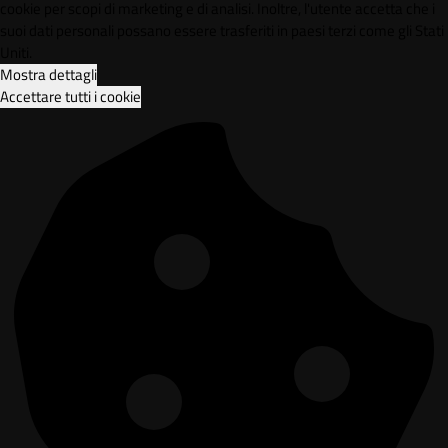
cookie per scopi di marketing e di analisi. Inoltre, l'utente accetta che i
suoi dati personali possano essere trasferiti in paesi terzi come gli Stati
Uniti.
Mostra dettagli
Accettare tutti i cookie