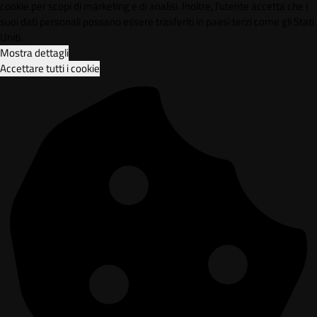
cookie per scopi di marketing e di analisi. Inoltre, l'utente accetta che i
suoi dati personali possano essere trasferiti in paesi terzi come gli Stati
Uniti.
Mostra dettagli
Accettare tutti i cookie