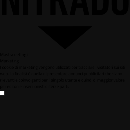
Mostra dettagli
Marketing
I cookie di marketing vengono utilizzati per tracciare i visitatori sui siti
web. La finalità è quella di presentare annunci pubblicitari che siano
rilevanti e coinvolgenti per il singolo utente e quindi di maggior valore
per editori e inserzionisti di terze parti.