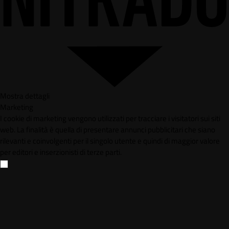
Mostra dettagli
Marketing
I cookie di marketing vengono utilizzati per tracciare i visitatori sui siti
web. La finalità è quella di presentare annunci pubblicitari che siano
rilevanti e coinvolgenti per il singolo utente e quindi di maggior valore
per editori e inserzionisti di terze parti.