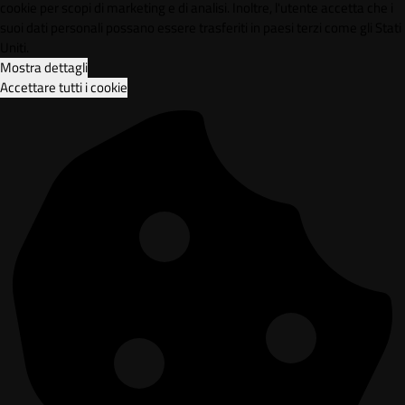
cookie per scopi di marketing e di analisi. Inoltre, l'utente accetta che i
suoi dati personali possano essere trasferiti in paesi terzi come gli Stati
Uniti.
Mostra dettagli
Accettare tutti i cookie