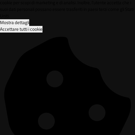
cookie per scopi di marketing e di analisi. Inoltre, l'utente accetta che i
suoi dati personali possano essere trasferiti in paesi terzi come gli Stati
Uniti.
Mostra dettagli
Accettare tutti i cookie