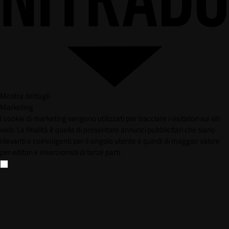
Mostra dettagli
Marketing
I cookie di marketing vengono utilizzati per tracciare i visitatori sui siti
web. La finalità è quella di presentare annunci pubblicitari che siano
rilevanti e coinvolgenti per il singolo utente e quindi di maggior valore
per editori e inserzionisti di terze parti.