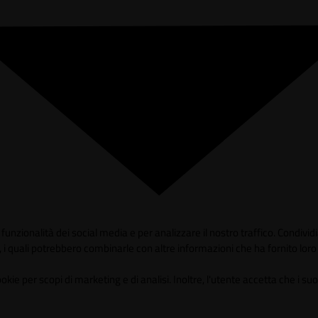
unzionalità dei social media e per analizzare il nostro traffico. Condividia
 i quali potrebbero combinarle con altre informazioni che ha fornito loro o
 per scopi di marketing e di analisi. Inoltre, l'utente accetta che i suoi