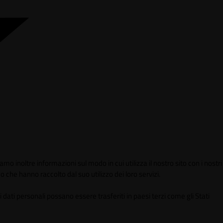
mo inoltre informazioni sul modo in cui utilizza il nostro sito con i nostri
 che hanno raccolto dal suo utilizzo dei loro servizi.
 dati personali possano essere trasferiti in paesi terzi come gli Stati