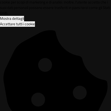
cookie per scopi di marketing e di analisi. Inoltre, l'utente accetta che i
suoi dati personali possano essere trasferiti in paesi terzi come gli Stati
Uniti.
Mostra dettagli
Accettare tutti i cookie