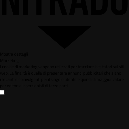
Mostra dettagli
Marketing
I cookie di marketing vengono utilizzati per tracciare i visitatori sui siti
web. La finalità è quella di presentare annunci pubblicitari che siano
rilevanti e coinvolgenti per il singolo utente e quindi di maggior valore
per editori e inserzionisti di terze parti.