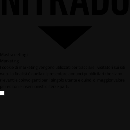
Mostra dettagli
Marketing
I cookie di marketing vengono utilizzati per tracciare i visitatori sui siti
web. La finalità è quella di presentare annunci pubblicitari che siano
rilevanti e coinvolgenti per il singolo utente e quindi di maggior valore
per editori e inserzionisti di terze parti.