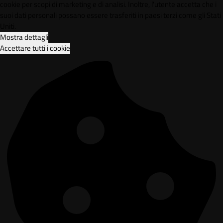
cookie per scopi di marketing e di analisi. Inoltre, l'utente accetta che i
suoi dati personali possano essere trasferiti in paesi terzi come gli Stati
Uniti.
Mostra dettagli
Accettare tutti i cookie