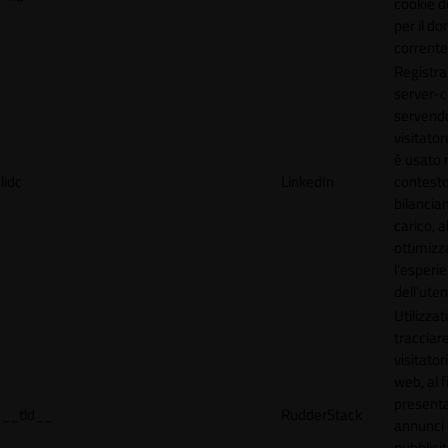
cookie d
per il do
corrente
Registra
server-c
servendo
visitato
è usato 
lidc
LinkedIn
contesto
bilancia
carico, al
ottimizz
l'esperi
dell'uten
Utilizzat
tracciare
visitatori
web, al f
present
__tld__
RudderStack
annunci
pubblicit