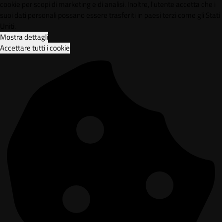
cookie per scopi di marketing e di analisi. Inoltre, l'utente accetta che i
suoi dati personali possano essere trasferiti in paesi terzi come gli Stati
Uniti.
Mostra dettagli
Accettare tutti i cookie