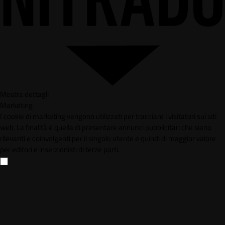
Mostra dettagli
Marketing
I cookie di marketing vengono utilizzati per tracciare i visitatori sui siti
web. La finalità è quella di presentare annunci pubblicitari che siano
rilevanti e coinvolgenti per il singolo utente e quindi di maggior valore
per editori e inserzionisti di terze parti.