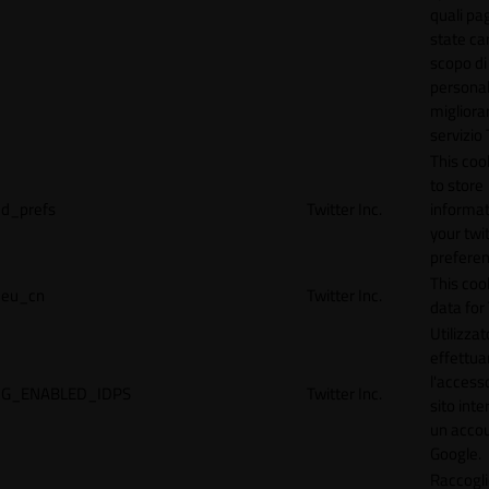
quali pa
state car
scopo di
personal
migliorar
servizio 
This coo
to store
d_prefs
Twitter Inc.
informat
your twi
preferen
This coo
eu_cn
Twitter Inc.
data for 
Utilizzat
effettua
l'accesso
G_ENABLED_IDPS
Twitter Inc.
sito inte
un acco
Google.
Raccogli