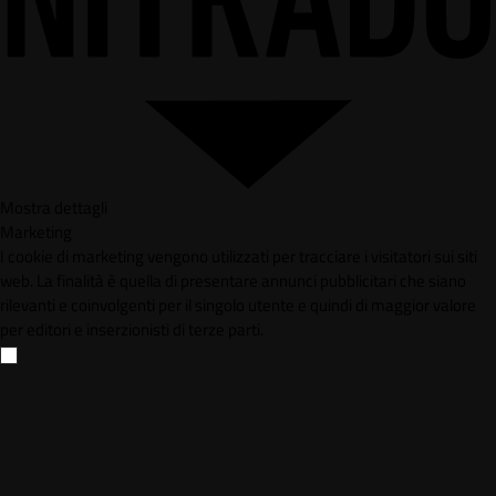
Mostra dettagli
Marketing
I cookie di marketing vengono utilizzati per tracciare i visitatori sui siti
web. La finalità è quella di presentare annunci pubblicitari che siano
rilevanti e coinvolgenti per il singolo utente e quindi di maggior valore
per editori e inserzionisti di terze parti.