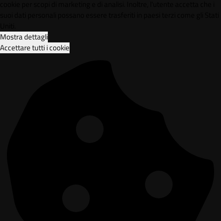
cookie per scopi di marketing e di analisi. Inoltre, l'utente accetta che i
suoi dati personali possano essere trasferiti in paesi terzi come gli Stati
Uniti.
Mostra dettagli
Accettare tutti i cookie