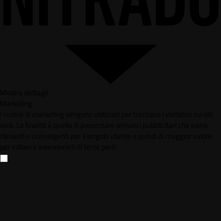
Mostra dettagli
Marketing
I cookie di marketing vengono utilizzati per tracciare i visitatori sui siti
web. La finalità è quella di presentare annunci pubblicitari che siano
rilevanti e coinvolgenti per il singolo utente e quindi di maggior valore
per editori e inserzionisti di terze parti.