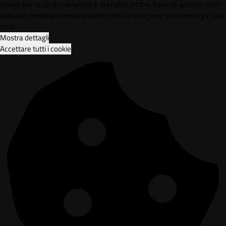
cookie per scopi di marketing e di analisi. Inoltre, l'utente accetta che i
suoi dati personali possano essere trasferiti in paesi terzi come gli Stati
Uniti.
Mostra dettagli
Accettare tutti i cookie