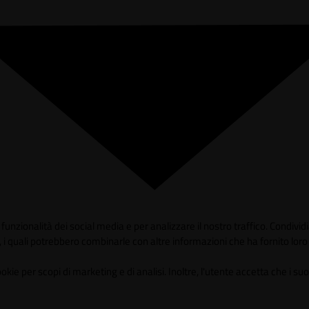
unzionalità dei social media e per analizzare il nostro traffico. Condividia
 i quali potrebbero combinarle con altre informazioni che ha fornito loro o
 per scopi di marketing e di analisi. Inoltre, l'utente accetta che i suoi