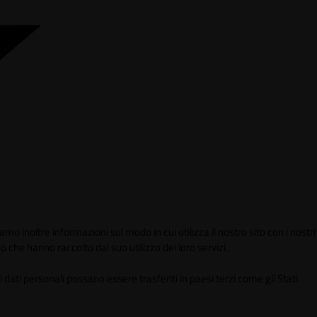
mo inoltre informazioni sul modo in cui utilizza il nostro sito con i nostri
 che hanno raccolto dal suo utilizzo dei loro servizi.
 dati personali possano essere trasferiti in paesi terzi come gli Stati