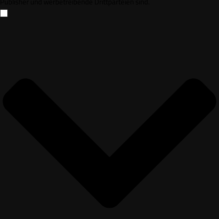
Publisher und werbetreibende Drittparteien sind.