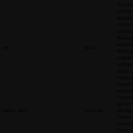
Webseit
und Wer
Webseite
machen
Wird vom
Network
verwend
_ttp
TikTok
Nutzung
eingebet
verfolge
Dieser C
Twitter 
Twitter-
verwend
Empfehl
den Anm
_twitter_sess
Twitter Inc.
überwach
Session-
gelöscht
Benutze