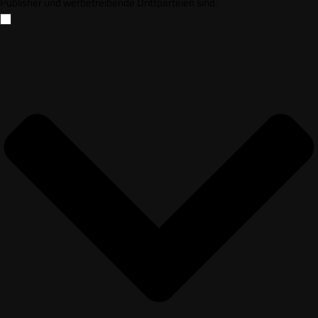
Publisher und werbetreibende Drittparteien sind.