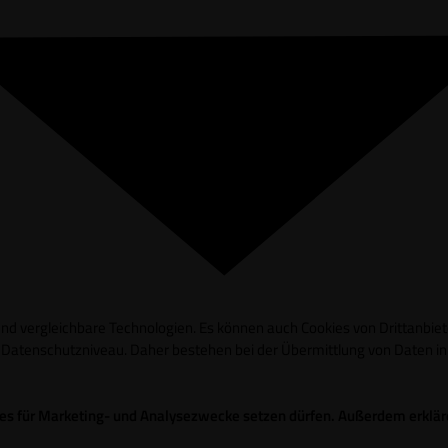
d vergleichbare Technologien. Es können auch Cookies von Drittanbieter
es Datenschutzniveau. Daher bestehen bei der Übermittlung von Daten 
okies für Marketing- und Analysezwecke setzen dürfen. Außerdem erklä