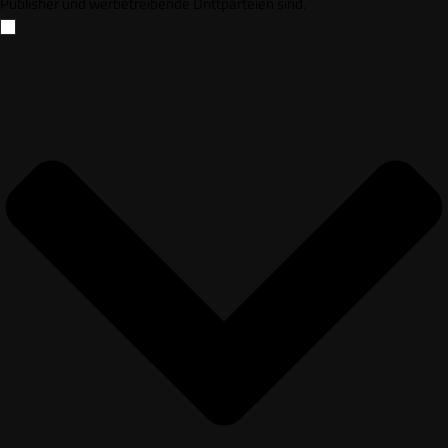
Publisher und werbetreibende Drittparteien sind.