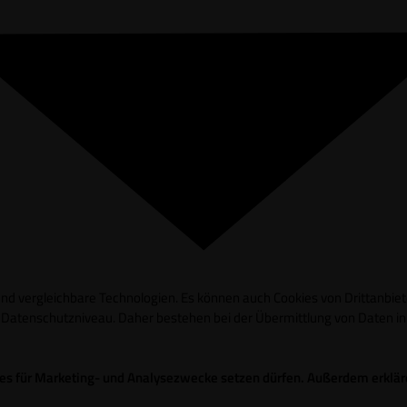
d vergleichbare Technologien. Es können auch Cookies von Drittanbieter
es Datenschutzniveau. Daher bestehen bei der Übermittlung von Daten 
okies für Marketing- und Analysezwecke setzen dürfen. Außerdem erklä