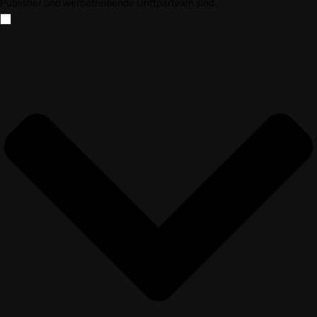
Publisher und werbetreibende Drittparteien sind.