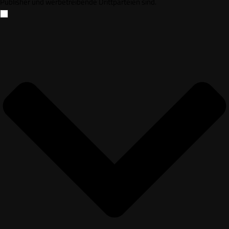
Publisher und werbetreibende Drittparteien sind.