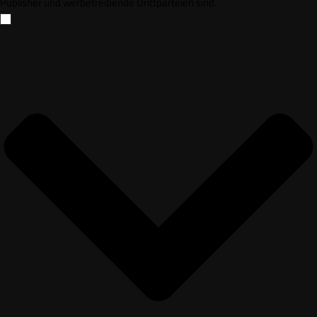
Publisher und werbetreibende Drittparteien sind.