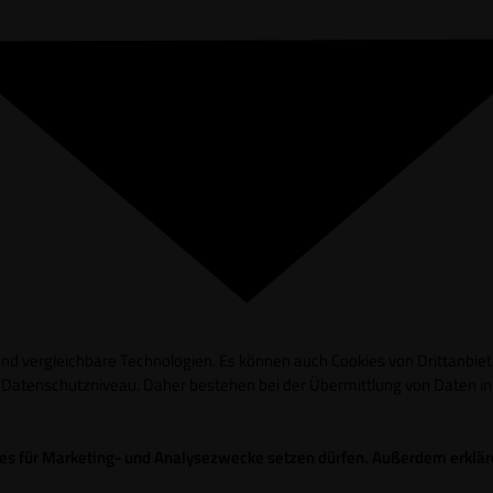
d vergleichbare Technologien. Es können auch Cookies von Drittanbieter
es Datenschutzniveau. Daher bestehen bei der Übermittlung von Daten 
okies für Marketing- und Analysezwecke setzen dürfen. Außerdem erklä