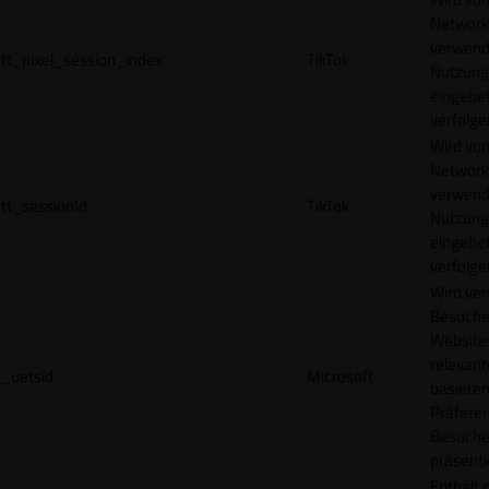
Network
verwend
tt_pixel_session_index
TikTok
Nutzung
eingebet
verfolge
Wird vom
Network
verwend
tt_sessionId
TikTok
Nutzung
eingebet
verfolge
Wird ve
Besuche
Websites
relevan
_uetsid
Microsoft
basieren
Präfere
Besuche
präsenti
Enthält 