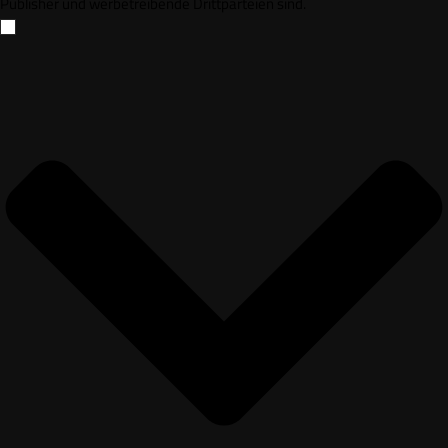
Publisher und werbetreibende Drittparteien sind.