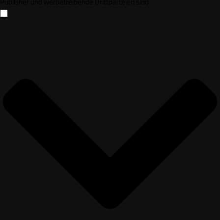
Publisher und werbetreibende Drittparteien sind.