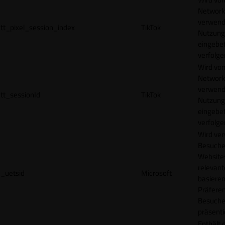
Network
verwend
tt_pixel_session_index
TikTok
Nutzung
eingebet
verfolge
Wird vom
Network
verwend
tt_sessionId
TikTok
Nutzung
eingebet
verfolge
Wird ve
Besuche
Websites
relevan
_uetsid
Microsoft
basieren
Präfere
Besuche
präsenti
Enthält 