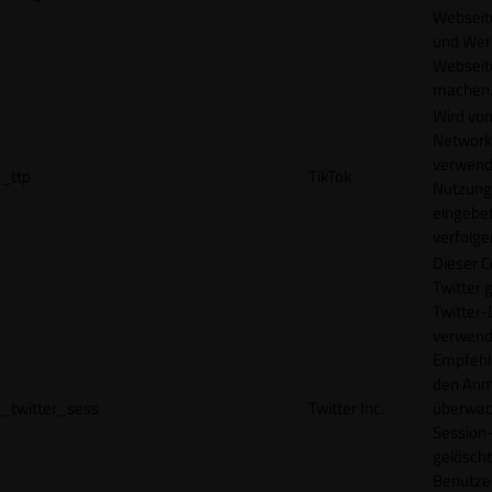
Webseit
und Wer
Webseite
machen
Wird vom
Network
verwend
_ttp
TikTok
Nutzung
eingebet
verfolge
Dieser C
Twitter 
Twitter-
verwend
Empfehl
den Anm
_twitter_sess
Twitter Inc.
überwach
Session-
gelöscht
Benutze