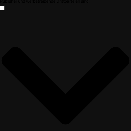
Publisher und werbetreibende Drittparteien sind.