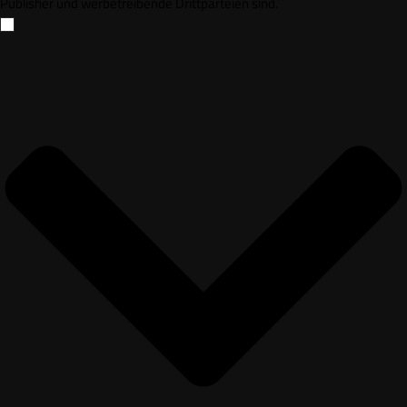
Publisher und werbetreibende Drittparteien sind.