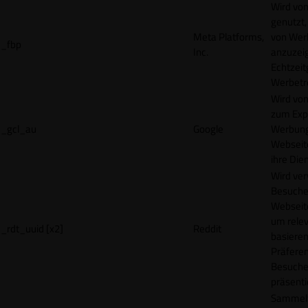
Wird vo
genutzt,
Meta Platforms,
von Wer
_fbp
Inc.
anzuzeig
Echtzeit
Werbetr
Wird vo
zum Exp
_gcl_au
Google
Werbung
Webseit
ihre Die
Wird ve
Besuche
Webseite
um rele
_rdt_uuid [x2]
Reddit
basieren
Präfere
Besuche
präsenti
Sammelt