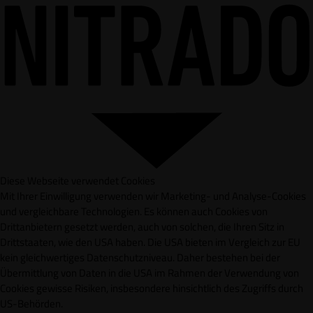
Diese Webseite verwendet Cookies
Mit Ihrer Einwilligung verwenden wir Marketing- und Analyse-Cookies
und vergleichbare Technologien. Es können auch Cookies von
Drittanbietern gesetzt werden, auch von solchen, die Ihren Sitz in
Drittstaaten, wie den USA haben. Die USA bieten im Vergleich zur EU
kein gleichwertiges Datenschutzniveau. Daher bestehen bei der
Übermittlung von Daten in die USA im Rahmen der Verwendung von
Cookies gewisse Risiken, insbesondere hinsichtlich des Zugriffs durch
US-Behörden.