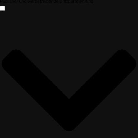
Publisher und werbetreibende Drittparteien sind.