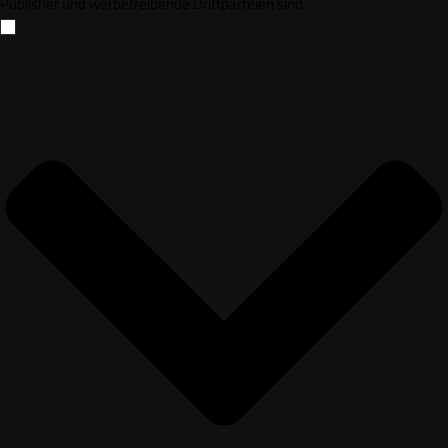
Publisher und werbetreibende Drittparteien sind.