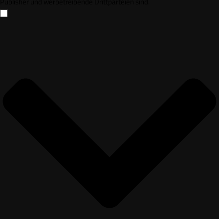
Publisher und werbetreibende Drittparteien sind.