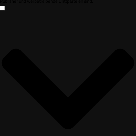
Publisher und werbetreibende Drittparteien sind.