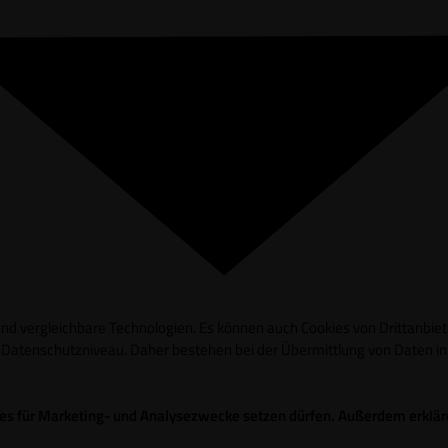
d vergleichbare Technologien. Es können auch Cookies von Drittanbieter
es Datenschutzniveau. Daher bestehen bei der Übermittlung von Daten 
okies für Marketing- und Analysezwecke setzen dürfen. Außerdem erklä