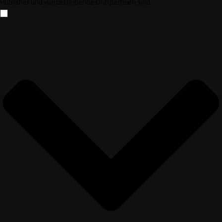
Publisher und werbetreibende Drittparteien sind.