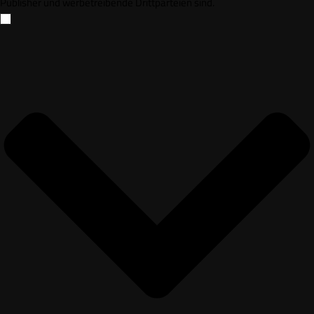
Publisher und werbetreibende Drittparteien sind.